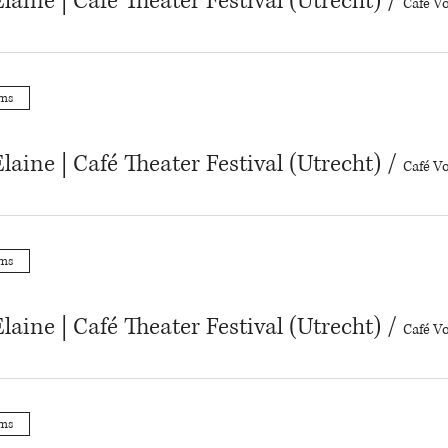
laine | Café Theater Festival (Utrecht)
/
Café Vo
ums
laine | Café Theater Festival (Utrecht)
/
Café Vo
ums
laine | Café Theater Festival (Utrecht)
/
Café Vo
ums