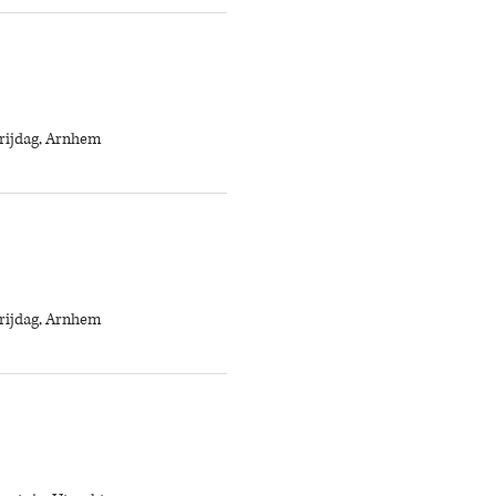
rijdag, Arnhem
rijdag, Arnhem