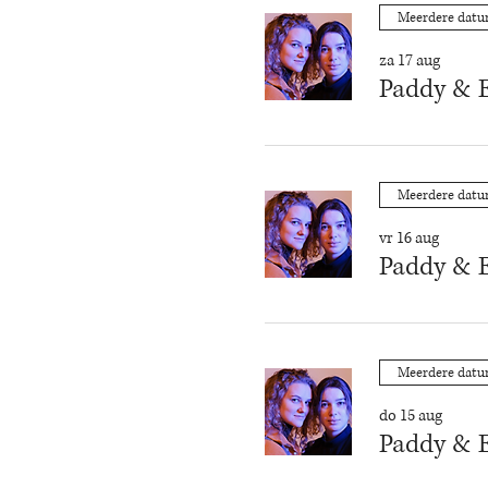
Meerdere dat
za 17 aug
Paddy & E
Meerdere dat
vr 16 aug
Paddy & E
Meerdere dat
do 15 aug
Paddy & E