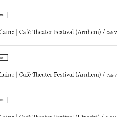
ums
laine | Café Theater Festival (Arnhem)
/
Café V
ums
laine | Café Theater Festival (Arnhem)
/
Café V
ums