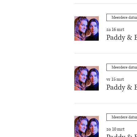
Meerdere dat
za 16 mrt
Paddy & E
Meerdere dat
vr 15 mrt
Paddy & E
Meerdere dat
zo 10 mrt