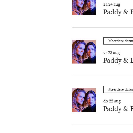
za 24 aug
Paddy & E
Meerdere dat
vr 23 aug
Paddy & E
Meerdere dat
do 22 aug
Paddy & E