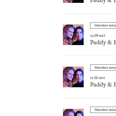
Paddy & E
Meerdere dat
za 09 mrt
Paddy & E
Meerdere dat
vr 08 mrt
Paddy & E
Meerdere dat