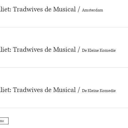
lliet: Tradwives de Musical
/
Amsterdam
lliet: Tradwives de Musical
/
De Kleine Komedie
lliet: Tradwives de Musical
/
De Kleine Komedie
ums