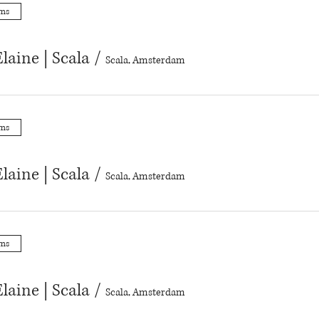
ums
laine | Scala
/
Scala, Amsterdam
ums
laine | Scala
/
Scala, Amsterdam
ums
laine | Scala
/
Scala, Amsterdam