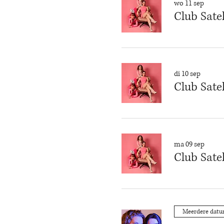
wo 11 sep
Club Sate
di 10 sep
Club Sate
ma 09 sep
Club Sate
Meerdere dat