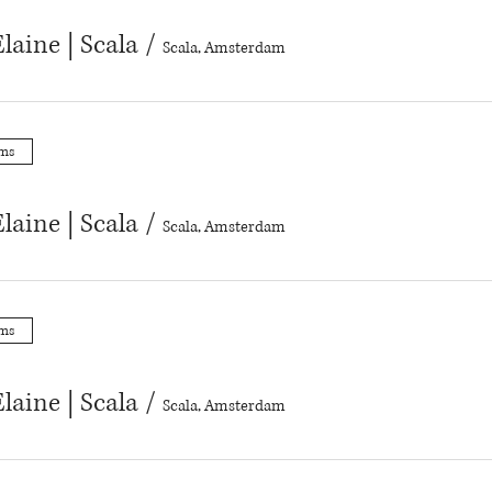
laine | Scala
/
Scala, Amsterdam
ums
laine | Scala
/
Scala, Amsterdam
ums
laine | Scala
/
Scala, Amsterdam