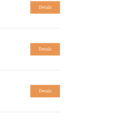
Details
Details
Details