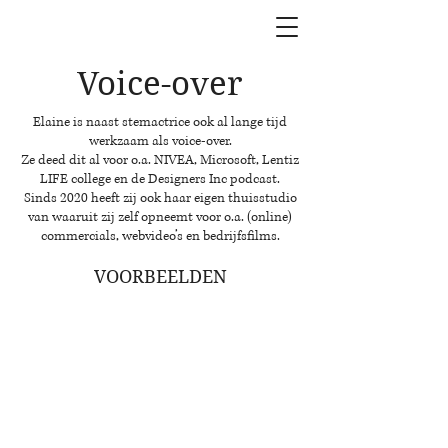
Voice-over
Elaine is naast stemactrice ook al lange tijd
werkzaam als voice-over.
Ze deed dit al voor o.a. NIVEA, Microsoft, Lentiz
LIFE college en de Designers Inc podcast.
Sinds 2020 heeft zij ook haar eigen thuisstudio
van waaruit zij zelf opneemt voor o.a. (online)
commercials, webvideo’s en bedrijfsfilms.
VOORBEELDEN