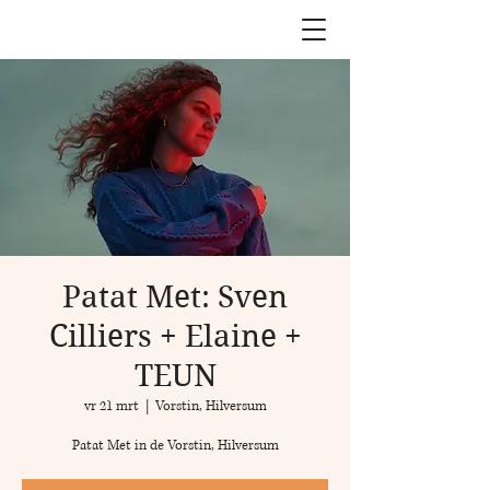
Patat Met: Sven
Cilliers + Elaine +
TEUN
vr 21 mrt
  |  
Vorstin, Hilversum
Patat Met in de Vorstin, Hilversum