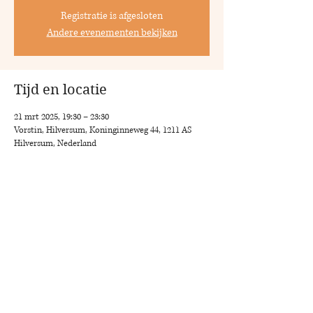
Registratie is afgesloten
Andere evenementen bekijken
Tijd en locatie
21 mrt 2025, 19:30 – 23:30
Vorstin, Hilversum, Koninginneweg 44, 1211 AS
Hilversum, Nederland
Deel dit evenement