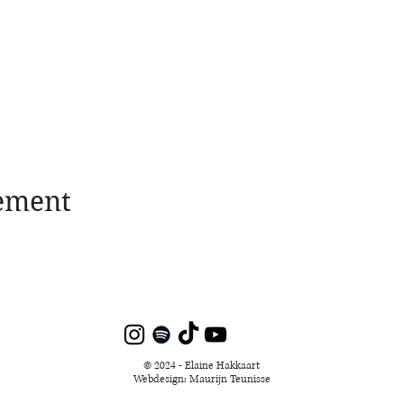
nement
© 2024 - Elaine Hakkaart
Webdesign: Maurijn Teunisse