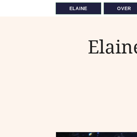
ELAINE
OVER
Elain