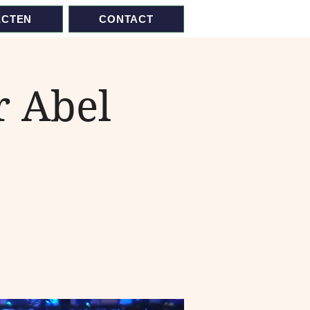
ECTEN
CONTACT
r Abel