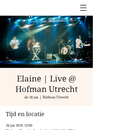
Elaine | Live @
Hofman Utrecht
do 26 jan
  |  
Hofman Utrecht
Tijd en locatie
26 jan 2023, 22:00