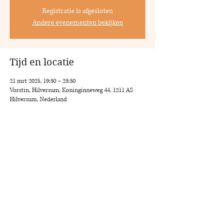
Registratie is afgesloten
Andere evenementen bekijken
Tijd en locatie
21 mrt 2025, 19:30 – 23:30
Vorstin, Hilversum, Koninginneweg 44, 1211 AS
Hilversum, Nederland
Deel dit evenement