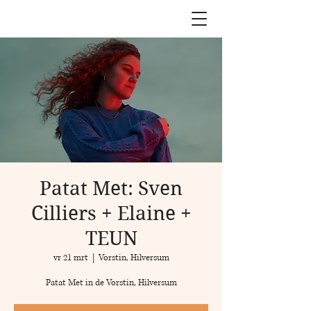
Patat Met: Sven
Cilliers + Elaine +
TEUN
vr 21 mrt
  |  
Vorstin, Hilversum
Patat Met in de Vorstin, Hilversum